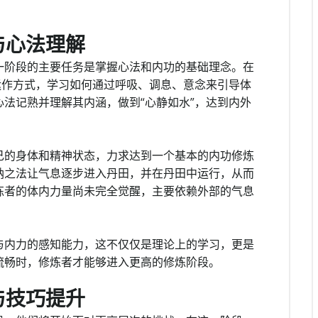
与心法理解
一阶段的主要任务是掌握心法和内功的基础理念。在
运作方式，学习如何通过呼吸、调息、意念来引导体
法记熟并理解其内涵，做到“心静如水”，达到内外
己的身体和精神状态，力求达到一个基本的内功修炼
纳之法让气息逐步进入丹田，并在丹田中运行，从而
炼者的体内力量尚未完全觉醒，主要依赖外部的气息
与内力的感知能力，这不仅仅是理论上的学习，更是
流畅时，修炼者才能够进入更高的修炼阶段。
与技巧提升