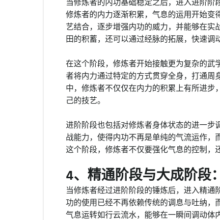
当修炼者的内功基础稳定之后，进入进阶阶
修炼者的内力逐渐积累，气息的运用开始变
艺结合，逐步增强内功的威力，并能够在实
田的积蓄，还可以通过经脉的拓展，快速调
在这个阶段，修炼者开始接触更为复杂的武学
者将内力通过特定的方式贯穿全身，打通周
中，修炼者不仅仅在内力的积累上有所进步
己的技艺。
进阶阶段也包括对修炼者身体状态的进一步
战能力，使得内功不再是单纯的气流运作，
这个阶段，修炼者不仅要强化气息的控制，
4、精通阶段与大成阶段
当修炼者经过进阶阶段的锤炼后，进入精通
功的使用已经不再依赖传统的调息与吐纳，
气息运转如行云流水，能够在一瞬间调动体