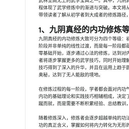
武林至高无上的武学宝典之一。其中，九阴
程体现了武学修炼中的渐进与突破。本文将
带领读者了解从初学者到大成者的修炼路径
1、九阴真经的内功修炼
九阴真经的内功修炼大致可分为四个等级：
阶段并非单纯的线性过渡，而是每一阶段都
零基础开始，逐步通过心法的修炼，达到对
者将逐步掌握更多的武学技巧，同时开始理
技巧得到了深入的升华，并且在运用上趋于
奥秘，达到了无人能敌的境地。
在修炼过程的每一阶段，学者都会面对内功
内功的基础理论和实践技巧相辅相成，决定
蹴而就，而是需要不断积累经验、总结教训
随着修炼深入，修炼者会逐步超越单纯的功
功的真正含义，掌握如何将内力转化为无形