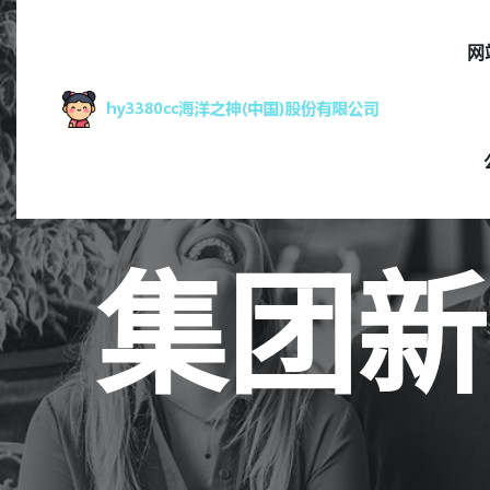
网
集团新