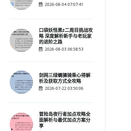
2026-08-04 07:07:41
口袋妖怪黑2二周目挑战攻
略 深度解析新手与老玩家
的进阶之路
2026-08-03 06:58:53
剑网三绿螭骢骑乘心得解
析及获取方式全攻略
2026-07-22 03:50:06
冒险岛夜行者加点攻略全
面解析与最优加点方案分
享