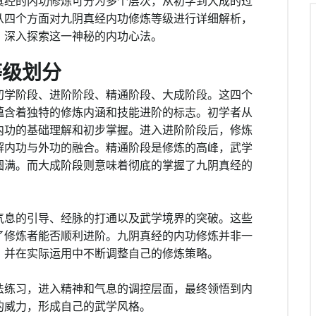
真经的内功修炼可分为多个层次，从初学到大成的过
从四个方面对九阴真经内功修炼等级进行详细解析，
，深入探索这一神秘的内功心法。
等级划分
初学阶段、进阶阶段、精通阶段、大成阶段。这四个
蕴含着独特的修炼内涵和技能进阶的标志。初学者从
内功的基础理解和初步掌握。进入进阶阶段后，修炼
解内功与外功的融合。精通阶段是修炼的高峰，武学
圆满。而大成阶段则意味着彻底的掌握了九阴真经的
气息的引导、经脉的打通以及武学境界的突破。这些
了修炼者能否顺利进阶。九阴真经的内功修炼并非一
，并在实际运用中不断调整自己的修炼策略。
法练习，进入精神和气息的调控层面，最终领悟到内
的威力，形成自己的武学风格。