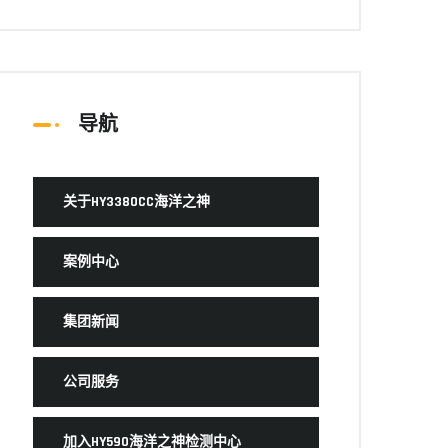
导航
关于HY3380CC海洋之神
案例中心
集团新闻
公司服务
加入HY590海洋之神检测中心