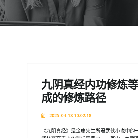
九阴真经内功修炼
成的修炼路径
2025-04-18 10:02:18
《九阴真经》是金庸先生所著武侠小说中的