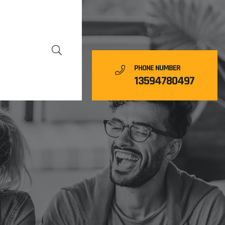
PHONE NUMBER
13594780497