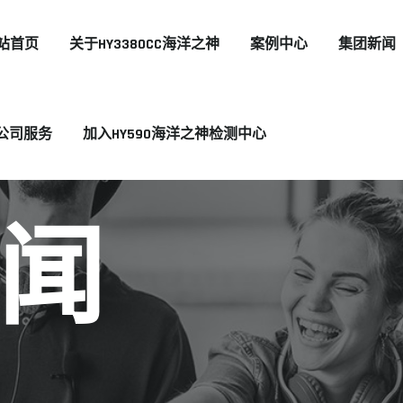
站首页
关于HY3380CC海洋之神
案例中心
集团新闻
公司服务
加入HY590海洋之神检测中心
闻