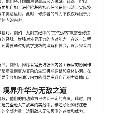
段，他们将开始面对更高层次的挑战。在这一阶段，
得更加自如。进阶阶段的核心任务是将心法与实际技
战中灵活运用。此时，修炼者的气力不仅仅局限于丹
动体内的内力。
技巧。例如，九阴真经中的“真气运转”就需要修炼
身的经脉，增强对外界压力的应对能力。在这一过程
，还需要通过对武学技巧的理解和体会，逐步完善自
调节。例如，修炼者需要增强体内各个器官的协同作
而是涉及到更为复杂的生理机能调整和身体协调。在
还要学会如何通过内力的引导提升自己的力量输出。
：境界升华与无敌之道
阶段，他们的内功修为已达到一定的高度。此时，内
而是完全融入了武学的实战中。精通阶段的修炼者，
内的全部力量，达到敌人无法预测的速度和威力。