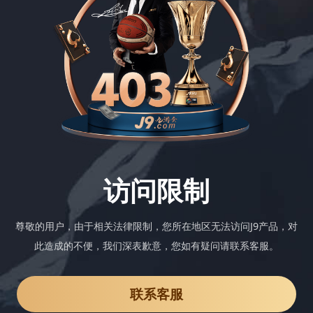
访问限制
尊敬的用户，由于相关法律限制，您所在地区无法访问J9产品，对
此造成的不便，我们深表歉意，您如有疑问请联系客服。
联系客服