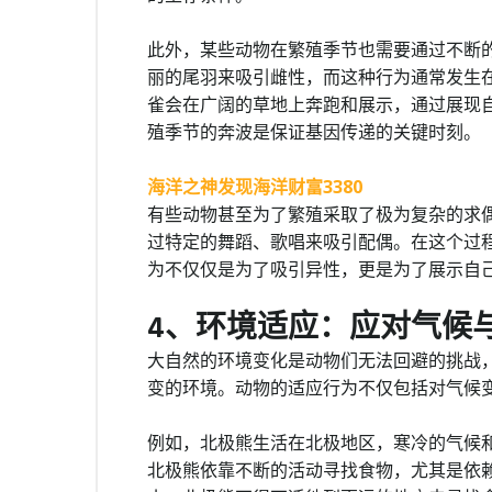
此外，某些动物在繁殖季节也需要通过不断
丽的尾羽来吸引雌性，而这种行为通常发生
雀会在广阔的草地上奔跑和展示，通过展现
殖季节的奔波是保证基因传递的关键时刻。
海洋之神发现海洋财富3380
有些动物甚至为了繁殖采取了极为复杂的求
过特定的舞蹈、歌唱来吸引配偶。在这个过
为不仅仅是为了吸引异性，更是为了展示自
4、环境适应：应对气候
大自然的环境变化是动物们无法回避的挑战
变的环境。动物的适应行为不仅包括对气候
例如，北极熊生活在北极地区，寒冷的气候
北极熊依靠不断的活动寻找食物，尤其是依