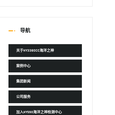
导航
关于HY3380CC海洋之神
案例中心
集团新闻
公司服务
加入HY590海洋之神检测中心