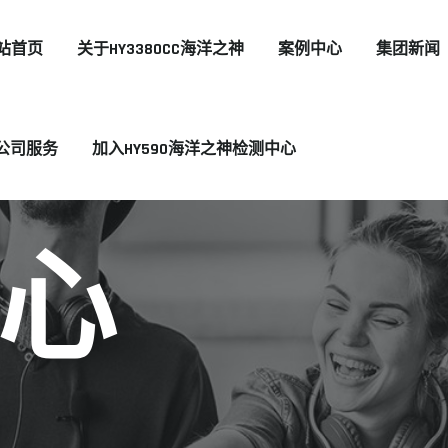
站首页
关于HY3380CC海洋之神
案例中心
集团新闻
公司服务
加入HY590海洋之神检测中心
心