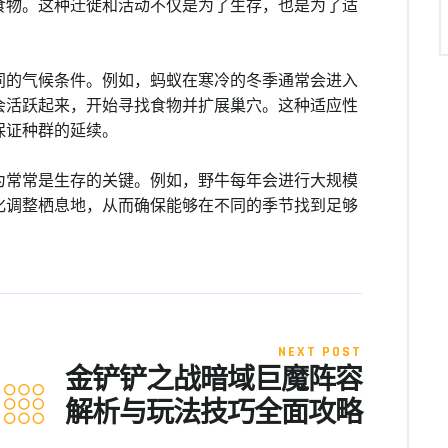
食物。这种迁徙和活动不仅是为了生存，也是为了适
同的气候条件。例如，蚂蚁在寒冷的冬季通常会进入
会活跃起来，开始寻找食物并扩展巢穴。这种适应性
保证种群的延续。
为常常是生存的关键。例如，野牛每年会进行大规模
化调整栖息地，从而确保能够在不同的季节找到足够
NEXT POST
金铲铲之战暗域巨魔阵容
解析与玩法技巧全面攻略