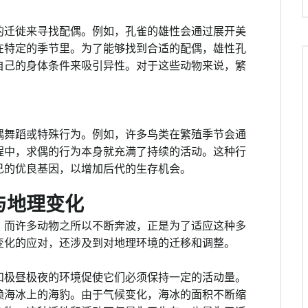
的迁徙来寻找配偶。例如，孔雀的雄性会通过展开美
在特定的季节里。为了能够找到合适的配偶，雄性孔
自己的身体条件来吸引异性。对于这些动物来说，繁
偶舞蹈或特殊行为。例如，许多鸟类在繁殖季节会通
程中，求偶的行为本身就充满了持续的活动。这种行
己的优良基因，以增加后代的生存机会。
与地理变化
，而许多动物之所以不断奔波，正是为了适应这种多
变化的应对，还涉及到对地理环境的迁移和调整。
和极昼极夜的环境促使它们必须保持一定的活动量。
赖海冰上的海豹。由于气候变化，海冰的面积不断缩