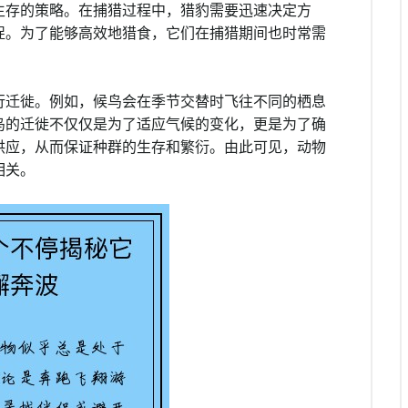
生存的策略。在捕猎过程中，猎豹需要迅速决定方
捉。为了能够高效地猎食，它们在捕猎期间也时常需
行迁徙。例如，候鸟会在季节交替时飞往不同的栖息
鸟的迁徙不仅仅是为了适应气候的变化，更是为了确
供应，从而保证种群的生存和繁衍。由此可见，动物
相关。