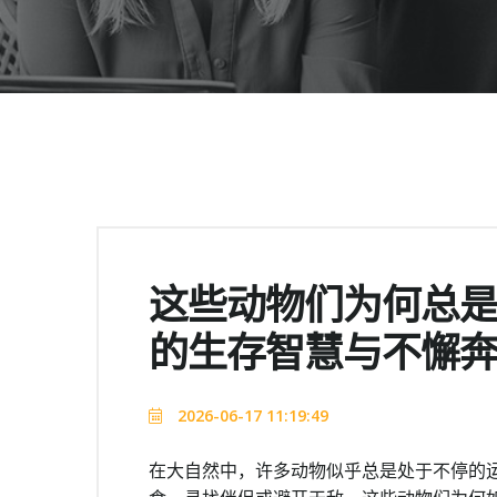
这些动物们为何总
的生存智慧与不懈
2026-06-17 11:19:49
在大自然中，许多动物似乎总是处于不停的