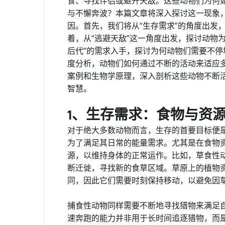
食、寻找伴侣或避开天敌。这些动物们为何
与不懈奔波？本篇文章将深入探讨这一现象
因。首先，我们将从“生存需求”的角度出发
着，从“逃避天敌”这一角度出发，探讨动物
后代”的需求入手，探讨为何动物们需要不停
度分析，动物们如何通过不断的活动来适应
案例和生物学原理，深入剖析这些动物不断
智慧。
1、生存需求：食物与资
对于绝大多数动物而言，生存的首要目标便
为了满足其日常的能量需求。尤其是在食物
源，以维持身体的正常运作。比如，草食性
断迁徙，寻找新的食草区域。草原上的植物
同，因此它们需要时刻保持移动，以避免因
捕食性动物同样需要不断地寻找猎物来满足
速奔跑的能力并非用于长时间追逐猎物，而