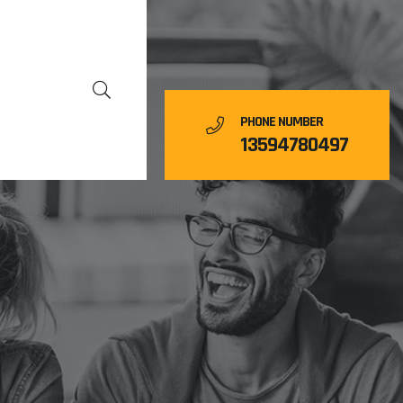
PHONE NUMBER
13594780497