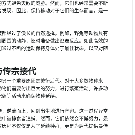
的方式避免天敌的威胁。然而，它们也经常需要不断
者发现。因此，保持移动对于它们的生存而言，是一
度都经过了漫长的自然选择。例如，野兔等动物具有
到周围的动静，随时准备做出逃逸反应。如此高效的
们通过不断的运动保持身体处于最佳状态，以应对随
与传宗接代
的另一个重要原因是繁衍后代。对于大多数物种来
动物们需要付出巨大的努力，进行繁殖活动。许多动
配偶等活动来确保物种延续。
徙，逆流而上，回到出生地进行产卵。这一过程异常
途中被掠食者追捕。然而，它们依然会不懈努力，最
殖历程不仅仅是为了延续种群，更是为后代提供最佳