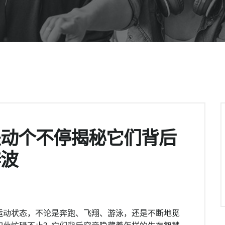
是动个不停揭秘它们背后
奔波
运动状态，不论是奔跑、飞翔、游泳，还是不断地觅