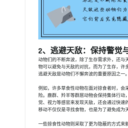
2、逃避天敌：保持警觉
动物们的不断奔波，除了生存需求外，还与
物可以避免与天敌的对抗，而为了生存，许
逃避天敌是动物们不懈奔波的重要原因之一
例如，许多草食性动物在面对掠食者时，会
险。鹿群、羚羊等群居动物会保持集体行动
觉、视力等感官来发现天敌，还会通过快速
移动不仅仅是寻找食物，也是为了避免成为
一些掠食性动物则采取了更为隐蔽的方式来