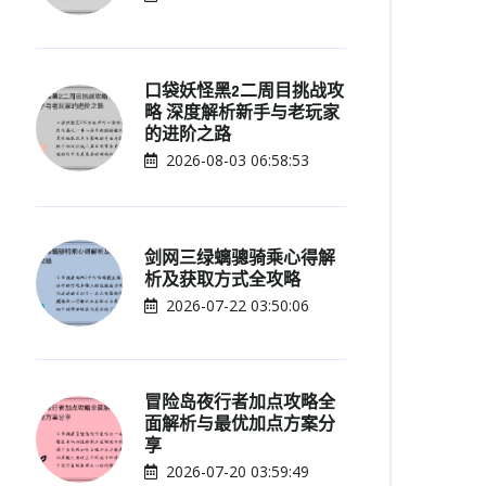
口袋妖怪黑2二周目挑战攻
略 深度解析新手与老玩家
的进阶之路
2026-08-03 06:58:53
剑网三绿螭骢骑乘心得解
析及获取方式全攻略
2026-07-22 03:50:06
冒险岛夜行者加点攻略全
面解析与最优加点方案分
享
2026-07-20 03:59:49