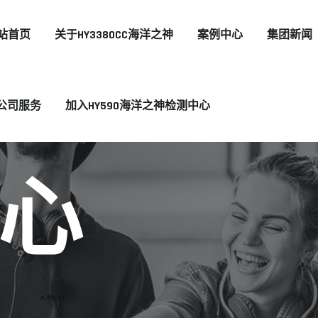
站首页
关于HY3380CC海洋之神
案例中心
集团新闻
公司服务
加入HY590海洋之神检测中心
心