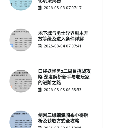
化玩法揭秘
2026-08-05 07:07:17
地下城与勇士异界副本开
放等级及进入条件详解
2026-08-04 07:07:41
口袋妖怪黑2二周目挑战攻
略 深度解析新手与老玩家
的进阶之路
2026-08-03 06:58:53
剑网三绿螭骢骑乘心得解
析及获取方式全攻略
2026-07-22 03:50:06