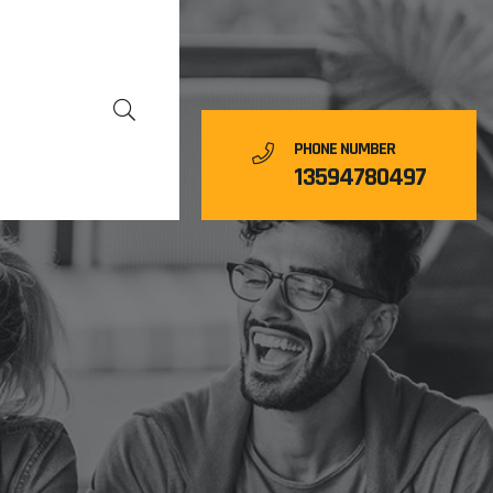
PHONE NUMBER
13594780497