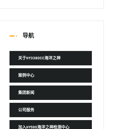
导航
关于HY3380CC海洋之神
案例中心
集团新闻
公司服务
加入HY590海洋之神检测中心