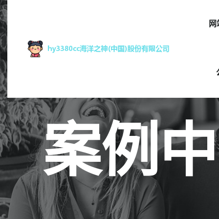
网
案例中